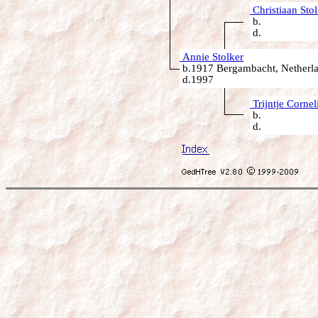
Christiaan Stol
b.
d.
Annie Stolker
b.1917 Bergambacht, Netherl
d.1997
Trijntje Cornel
b.
d.