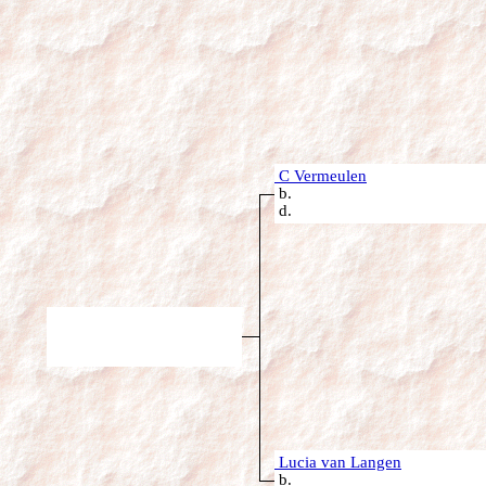
C Vermeulen
b.
d.
Lucia van Langen
b.